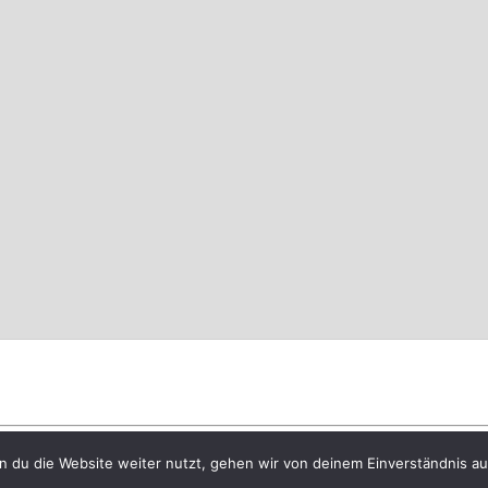
sentiert von
WordPress
 du die Website weiter nutzt, gehen wir von deinem Einverständnis au