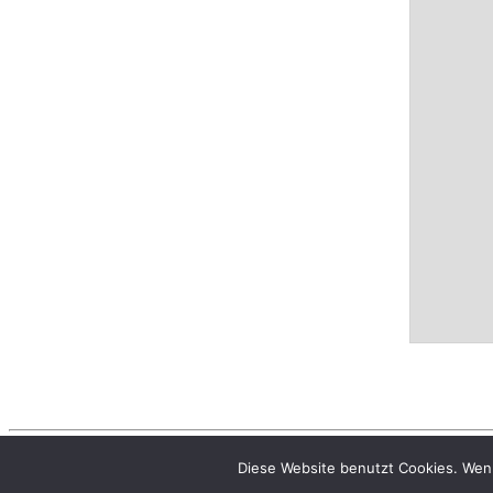
Rudergesellschaft Germania Kiel wird mit Stolz prä
Diese Website benutzt Cookies. Wenn