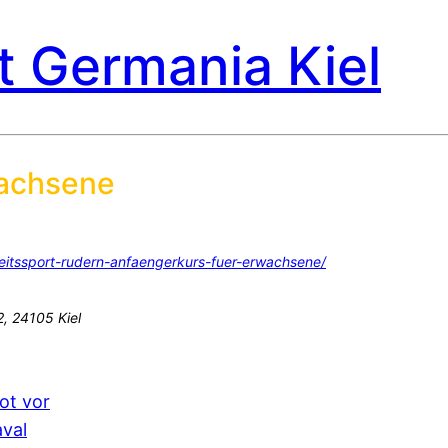
t Germania Kiel
achsene
eitssport-rudern-anfaengerkurs-fuer-erwachsene/
, 24105 Kiel