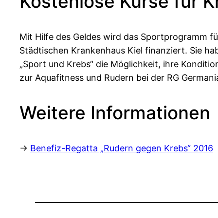
Kostenlose Kurse für K
Mit Hilfe des Geldes wird das Sportprogramm fü
Städtischen Krankenhaus Kiel finanziert. Sie h
„Sport und Krebs“ die Möglichkeit, ihre Konditi
zur Aquafitness und Rudern bei der RG German
Weitere Informationen
→
Benefiz-Regatta „Rudern gegen Krebs“ 2016