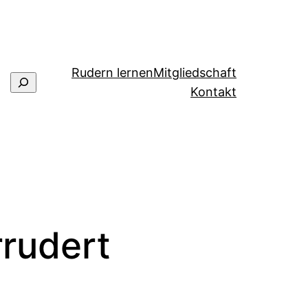
Rudern lernen
Mitgliedschaft
Suchen
Kontakt
rrudert