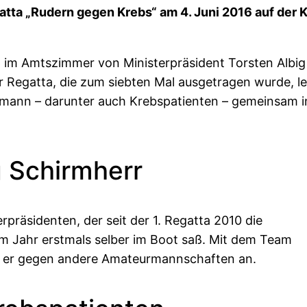
gatta „Rudern gegen Krebs“ am 4.
Juni 2016 auf der K
im Amtszimmer von Ministerpräsident Torsten Albig
 Regatta, die zum siebten Mal ausgetragen wurde, l
/mann – darunter auch Krebspatienten – gemeinsam i
g Schirmherr
rpräsidenten, der seit der 1. Regatta 2010 die
 Jahr erstmals selber im Boot saß. Mit dem
Team
rat er gegen andere Amateurmannschaften an.