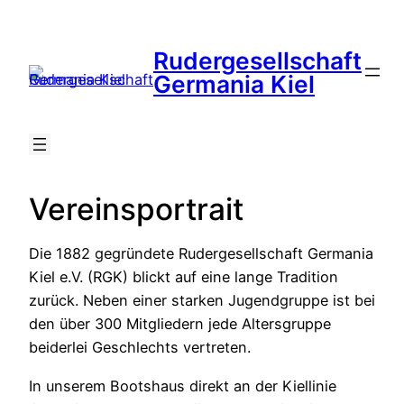
Zum
Inhalt
Rudergesellschaft
springen
Suche
Germania Kiel
Vereinsportrait
Die 1882 gegründete Rudergesellschaft Germania
Kiel e.V. (RGK) blickt auf eine lange Tradition
zurück. Neben einer starken Jugendgruppe ist bei
den über 300 Mitgliedern jede Altersgruppe
beiderlei Geschlechts vertreten.
In unserem Bootshaus direkt an der Kiellinie