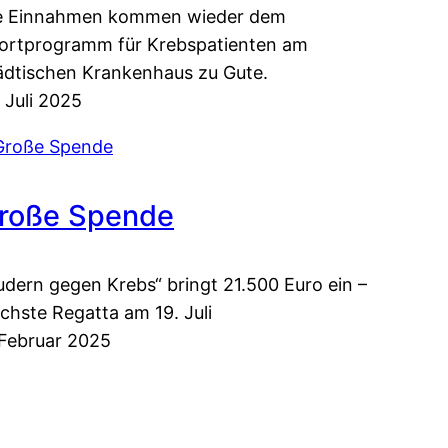
e Einnahmen kommen wieder dem
ortprogramm für Krebspatienten am
ädtischen Krankenhaus zu Gute.
. Juli 2025
roße Spende
udern gegen Krebs“ bringt 21.500 Euro ein –
chste Regatta am 19. Juli
 Februar 2025