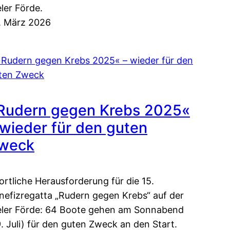
eler Förde.
. März 2026
Rudern gegen Krebs 2025«
 wieder für den guten
weck
ortliche Herausforderung für die 15.
nefizregatta „Rudern gegen Krebs“ auf der
eler Förde: 64 Boote gehen am Sonnabend
9. Juli) für den guten Zweck an den Start.