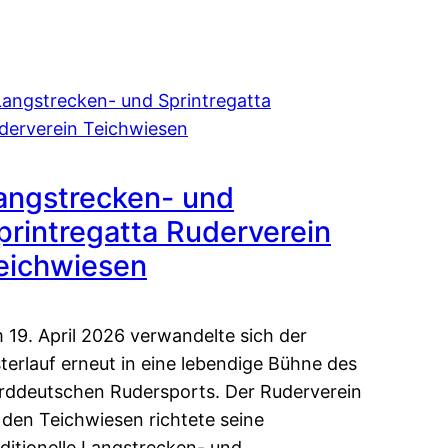
angstrecken- und
printregatta Ruderverein
eichwiesen
 19. April 2026 verwandelte sich der
sterlauf erneut in eine lebendige Bühne des
rddeutschen Rudersports. Der Ruderverein
 den Teichwiesen richtete seine
aditionelle Langstrecken- und