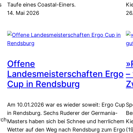
s
Taufe eines Coastal-Einers.
Ki
14. Mai 2026
26
Offene
»
Landesmeisterschaften Ergo
–
Cup in Rendsburg
Z
Am 10.01.2026 war es wieder soweit: Ergo Cup
Sp
in Rendsburg. Sechs Ruderer der Germania-
Be
rch
Masters haben sich bei Schnee und herrlichem
Ki
Wetter auf den Weg nach Rendsburg zum Ergo
(1