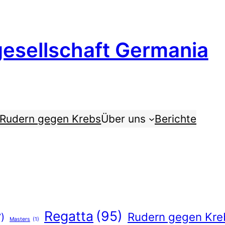
esellschaft Germania
Rudern gegen Krebs
Über uns
Berichte
Regatta
(95)
Rudern gegen Kre
7)
Masters
(1)