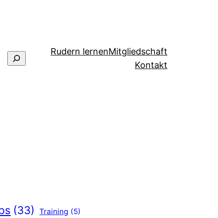
Rudern lernen
Mitgliedschaft
Suchen
Kontakt
bs
(33)
Training
(5)