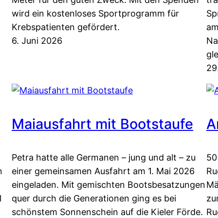
wird ein kostenloses Sportprogramm für
Sp
Krebspatienten gefördert.
am
6. Juni 2026
Na
gl
29
Maiausfahrt mit Bootstaufe
A
Petra hatte alle Germanen – jung und alt – zu
50
n
einer gemeinsamen Ausfahrt am 1. Mai 2026
Ru
eingeladen. Mit gemischten Bootsbesatzungen
Mä
l
quer durch die Generationen ging es bei
zu
schönstem Sonnenschein auf die Kieler Förde.
Ru