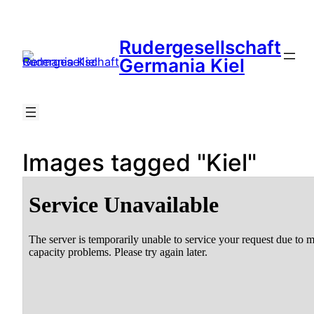
Zum
Inhalt
Rudergesellschaft
springen
Suche
Germania Kiel
Images tagged "Kiel"