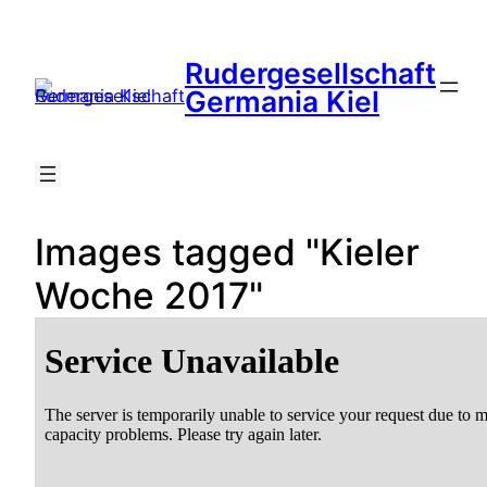
Zum
Inhalt
Rudergesellschaft
springen
Suche
Germania Kiel
Images tagged "Kieler
Woche 2017"