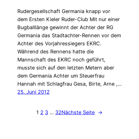
Rudergesellschaft Germania knapp vor
dem Ersten Kieler Ruder-Club Mit nur einer
Bugballlänge gewinnt der Achter der RG
Germania das Stadtachter-Rennen vor dem
Achter des Vorjahressiegers EKRC.
Während des Rennens hatte die
Mannschaft des EKRC noch geführt,
musste sich auf den letzten Metern aber
dem Germania Achter um Steuerfrau
Hannah mit Schlagfrau Gesa, Birte, Arne ,…
25. Juni 2012
1
2
3
…
32
Nächste Seite
→