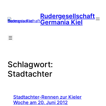
Zum
Inhalt
Rudergesellschaft
springen
Suche
Germania Kiel
Schlagwort:
Stadtachter
Stadtachter-Rennen zur Kieler
Woche am 20. Juni 2012