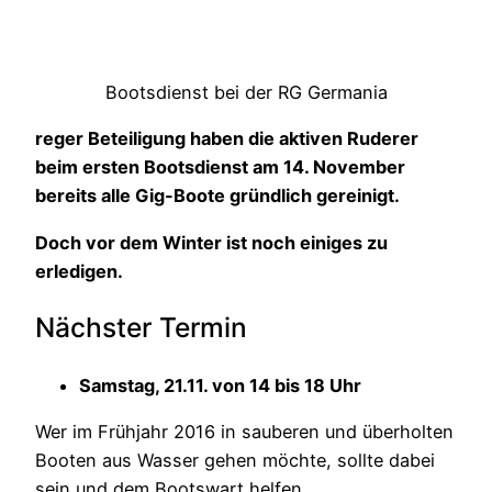
Bootsdienst bei der RG Germania
reger Beteiligung haben die
aktiven Ruderer
beim
ersten Bootsdienst am 14. November
bereits alle Gig-Boote gründlich gereinigt.
Doch vor dem Winter ist noch einiges zu
erledigen.
Nächster Termin
Samstag, 21.11. von 14 bis 18 Uhr
Wer im Frühjahr 2016 in sauberen und überholten
Booten aus Wasser gehen möchte, sollte dabei
sein und dem Bootswart helfen.