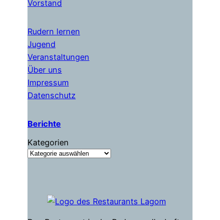
Vorstand
Rudern lernen
Jugend
Veranstaltungen
Über uns
Impressum
Datenschutz
Berichte
Kategorien