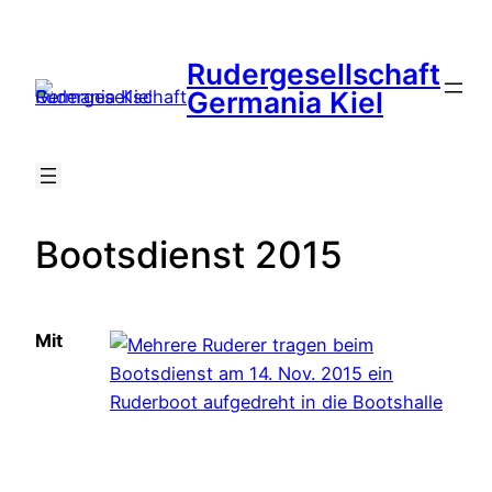
Zum
Inhalt
Rudergesellschaft
springen
Suche
Germania Kiel
Bootsdienst 2015
Mit