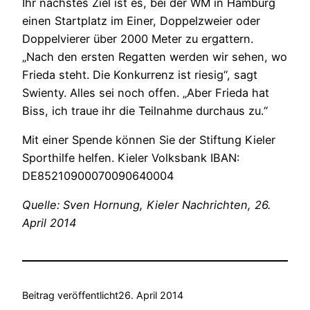
Ihr nächstes Ziel ist es, bei der WM in Hamburg
einen Startplatz im Einer, Doppelzweier oder
Doppelvierer über 2000 Meter zu ergattern.
„Nach den ersten Regatten werden wir sehen, wo
Frieda steht. Die Konkurrenz ist riesig“, sagt
Swienty. Alles sei noch offen. „Aber Frieda hat
Biss, ich traue ihr die Teilnahme durchaus zu.“
Mit einer Spende können Sie der Stiftung Kieler
Sporthilfe helfen. Kieler Volksbank IBAN:
DE85210900070090640004
Quelle: Sven Hornung, Kieler Nachrichten, 26.
April 2014
Beitrag veröffentlicht
26. April 2014