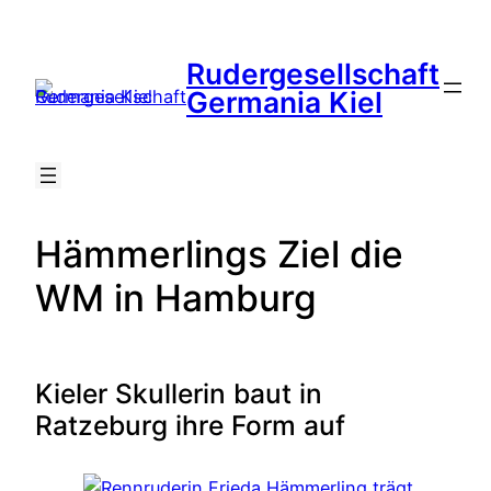
Zum
Inhalt
Rudergesellschaft
springen
Suche
Germania Kiel
Hämmerlings Ziel die
WM in Hamburg
Kieler Skullerin baut in
Ratzeburg ihre Form auf