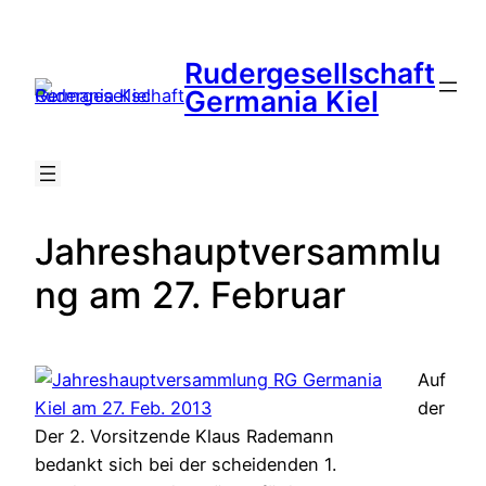
Zum
Inhalt
Rudergesellschaft
springen
Suche
Germania Kiel
Jahreshauptversammlu
ng am 27. Februar
Auf
der
Der 2. Vorsitzende Klaus Rademann
bedankt sich bei der scheidenden 1.