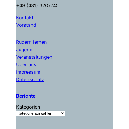
+49 (431) 3207745
Kontakt
Vorstand
Rudern lernen
Jugend
Veranstaltungen
Über uns
Impressum
Datenschutz
Berichte
Kategorien