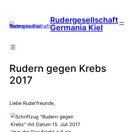
Zum
Inhalt
Rudergesellschaft
springen
Suche
Germania Kiel
Rudern gegen Krebs
2017
Liebe Ruderfreunde,