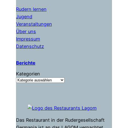
Rudern lernen
Jugend
Veranstaltungen
Über uns
Impressum
Datenschutz
Berichte
Kategorien
Das Restaurant in der Rudergesellschaft
Germania ist an das LAGOM verpachtet.