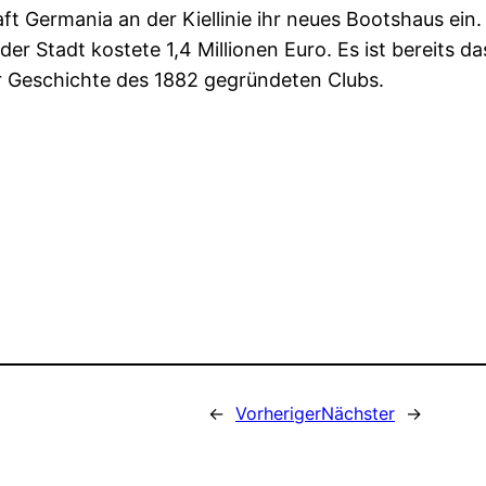
t Germania an der Kiellinie ihr neues Bootshaus ein.
 Stadt kostete 1,4 Millionen Euro. Es ist bereits da
er Geschichte des 1882 gegründeten Clubs.
←
Vorheriger
Nächster
→