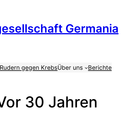
esellschaft Germania
Rudern gegen Krebs
Über uns
Berichte
 Vor 30 Jahren