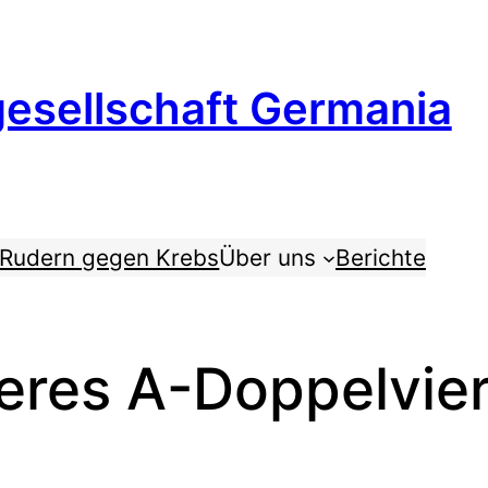
esellschaft Germania
Rudern gegen Krebs
Über uns
Berichte
eres A-Doppelvier