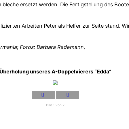
hlbleche ersetzt werden. Die Fertigstellung des Boot
izierten Arbeiten Peter als Helfer zur Seite stand. 
ermania; Fotos:
Barbara Rademann,
Überholung unseres A-Doppelvierers “Edda“
Bild 1 von 2