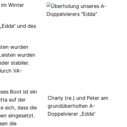
 im Winter
 „Edda“ und des
isten wurden
 Leisten wurden
der stabiler.
durch VA-
es Boot ist ein
Charly (re.) und Peter am
tta auf der
grundüberholten A-
e sich, dass die
Doppelvierer „Edda“
en eingesetzt.
sen die