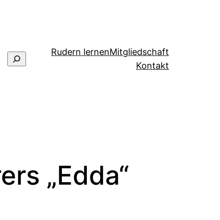
Rudern lernen
Mitgliedschaft
Suchen
Kontakt
ers „Edda“