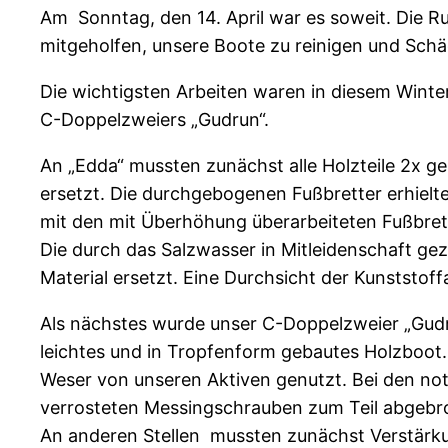
Am Sonntag, den 14. April war es soweit. Die 
mitgeholfen, unsere Boote zu reinigen und Schä
Die wichtigsten Arbeiten waren in diesem Winte
C-Doppelzweiers „Gudrun“.
An „Edda“ mussten zunächst alle Holzteile 2x g
ersetzt. Die durchgebogenen Fußbretter erhielt
mit den mit Überhöhung überarbeiteten Fußbrette
Die durch das Salzwasser in Mitleidenschaft 
Material ersetzt. Eine Durchsicht der Kunststof
Als nächstes wurde unser C-Doppelzweier „Gudru
leichtes und in Tropfenform gebautes Holzboot.
Weser von unseren Aktiven genutzt. Bei den notwe
verrosteten Messingschrauben zum Teil abgebr
An anderen Stellen mussten zunächst Verstärk