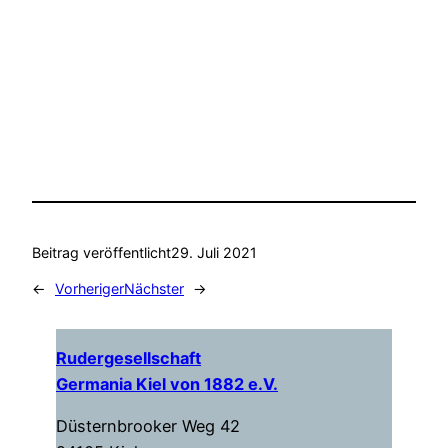
Beitrag veröffentlicht
29. Juli 2021
←
Vorheriger
Nächster
→
Rudergesellschaft
Germania Kiel von 1882 e.V.
Düsternbrooker Weg 42