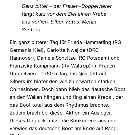
Ganz bitter – der Frauen-Doppelvierer
fängt kurz vor dem Ziel einen Krebs
und verliert Silber. Fotos: Merijn
Soeters
Ein ganz bitterer Tag für Frieda Hämmerling (RG
Germania Kiel), Carlotta Nwajide (DRC
Hannover), Daniela Schultze (RC Potsdam) und
Franziska Kampmann (RV Waltrop) im Frauen-
Doppelvierer. 1750 m lag das Quartett auf
Silberkurs hinter den wie zu erwarten starken
Chinesinnen. Doch dann blieb das deutsche Boot
an den Wellen hängen und fing einen Krebs , der
das Boot total aus dem Rhythmus brachte.
Zudem brach bei dieser Aktion ein Ausleger.
Dieses Unglück nutze die Konkurrenz aus und
verwies das deutsche Boot am Ende auf Rang