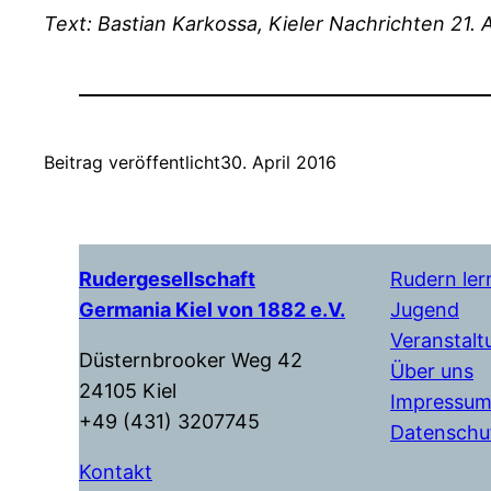
Text: Bastian Karkossa, Kieler Nachrichten 21. A
Beitrag veröffentlicht
30. April 2016
Rudergesellschaft
Rudern ler
Germania Kiel von 1882 e.V.
Jugend
Veranstal
Düsternbrooker Weg 42
Über uns
24105 Kiel
Impressu
+49 (431) 3207745
Datenschu
Kontakt