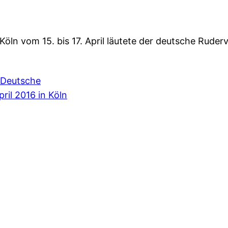
ln vom 15. bis 17. April läutete der deutsche Ruderve