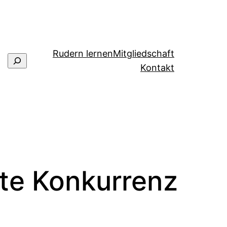
Rudern lernen
Mitgliedschaft
Suchen
Kontakt
rte Konkurrenz