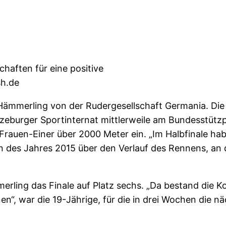
haften für eine positive
sh.de
a Hämmerling von der Rudergesellschaft Germania. Di
eburger Sportinternat mittlerweile am Bundesstützpu
 Frauen-Einer über 2000 Meter ein. „Im Halbfinale hab
erin des Jahres 2015 über den Verlauf des Rennens, an
erling das Finale auf Platz sechs. „Da bestand die 
en“, war die 19-Jährige, für die in drei Wochen die n