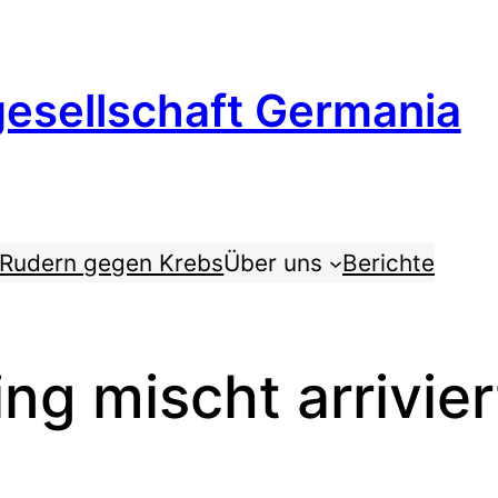
esellschaft Germania
Rudern gegen Krebs
Über uns
Berichte
ng mischt arrivie