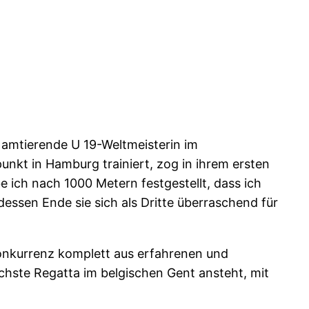
e amtierende U 19-Weltmeisterin im
nkt in Hamburg trainiert, zog in ihrem ersten
e ich nach 1000 Metern festgestellt, dass ich
 dessen Ende sie sich als Dritte überraschend für
Konkurrenz komplett aus erfahrenen und
ächste Regatta im belgischen Gent ansteht, mit