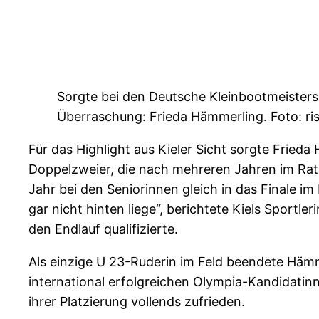
Sorgte bei den Deutsche Kleinbootmeistersc
Überraschung: Frieda Hämmerling. Foto: ri
Für das Highlight aus Kieler Sicht sorgte Fried
Doppelzweier, die nach mehreren Jahren im Ratz
Jahr bei den Seniorinnen gleich in das Finale im
gar nicht hinten liege“, berichtete Kiels Sportl
den Endlauf qualifizierte.
Als einzige U 23-Ruderin im Feld beendete Hämm
international erfolgreichen Olympia-Kandidatinn
ihrer Platzierung vollends zufrieden.