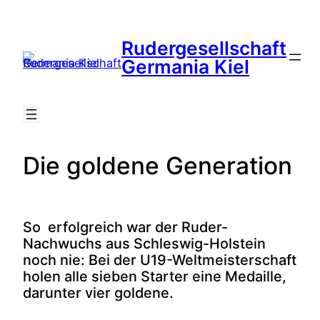
Zum
Inhalt
Rudergesellschaft
springen
Suche
Germania Kiel
Die goldene Generation
So erfolgreich war der Ruder-
Nachwuchs aus Schleswig-Holstein
noch nie: Bei der U19-Weltmeisterschaft
holen alle sieben Starter eine Medaille,
darunter vier goldene.