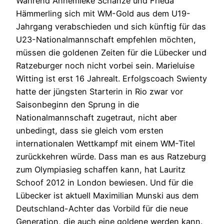
Während Annemieke Schanze und Frieda
Hämmerling sich mit WM-Gold aus dem U19-
Jahrgang verabschieden und sich künftig für das
U23-Nationalmannschaft empfehlen möchten,
müssen die goldenen Zeiten für die Lübecker und
Ratzeburger noch nicht vorbei sein. Marieluise
Witting ist erst 16 Jahrealt. Erfolgscoach Swienty
hatte der jüngsten Starterin in Rio zwar vor
Saisonbeginn den Sprung in die
Nationalmannschaft zugetraut, nicht aber
unbedingt, dass sie gleich vom ersten
internationalen Wettkampf mit einem WM-Titel
zurückkehren würde. Dass man es aus Ratzeburg
zum Olympiasieg schaffen kann, hat Lauritz
Schoof 2012 in London bewiesen. Und für die
Lübecker ist aktuell Maximilian Munski aus dem
Deutschland-Achter das Vorbild für die neue
Generation, die auch eine goldene werden kann.