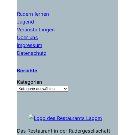
Rudern lernen
Jugend
Veranstaltungen
Über uns
Impressum
Datenschutz
Berichte
Kategorien
Das Restaurant in der Rudergesellschaft