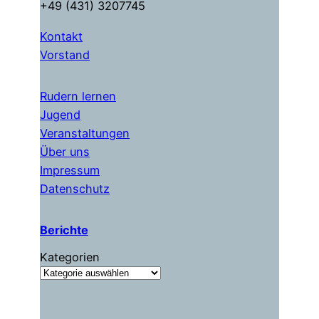
+49 (431) 3207745
Kontakt
Vorstand
Rudern lernen
Jugend
Veranstaltungen
Über uns
Impressum
Datenschutz
Berichte
Kategorien