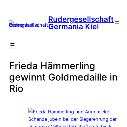
Zum
Inhalt
Rudergesellschaft
springen
Suche
Germania Kiel
Frieda Hämmerling
gewinnt Goldmedaille in
Rio